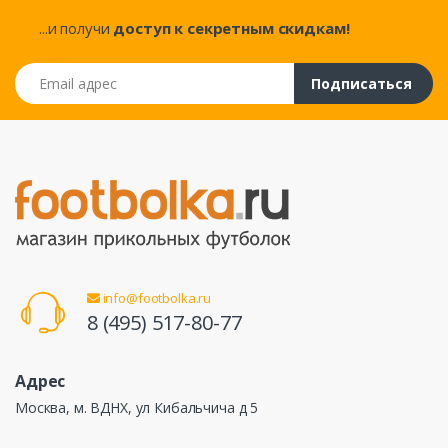
...и получи
доступ к секретным скидкам!
Email адрес
Подписаться
info@footbolka.ru
8 (495) 517-80-77
Адрес
Москва, м. ВДНХ, ул Кибальчича д 5