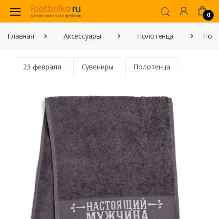
0
Главная
Аксессуары
Полотенца
Поло
23 февраля
Сувениры
Полотенца