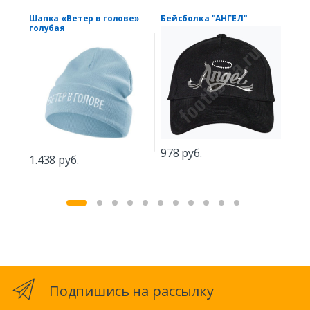
Шапка «Ветер в голове»
Бейсболка "АНГЕЛ"
Гал
голубая
978 руб.
539
1.438 руб.
Подпишись на рассылку