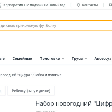
Корпоративные подарки на Новый год
Контакты
ые
Семейные
Толстовки
Трусы
Аксессу
вогодний "Цифра 1" юбка и повязка
д
Ребенку (сыну и дочке)
Набор новогодний "Цифра
Артикул: 14489