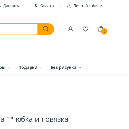
Доставка
Оплата
Личный кабинет
0
ары
Подарки
Без рисунка
 1" юбка и повязка