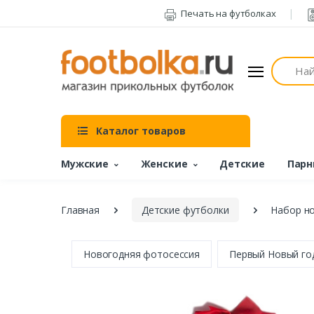
Печать на футболках
Поиск
Каталог товаров
Мужские
Женские
Детские
Парн
Главная
Детские футболки
Набор но
Новогодняя фотосессия
Первый Новый го