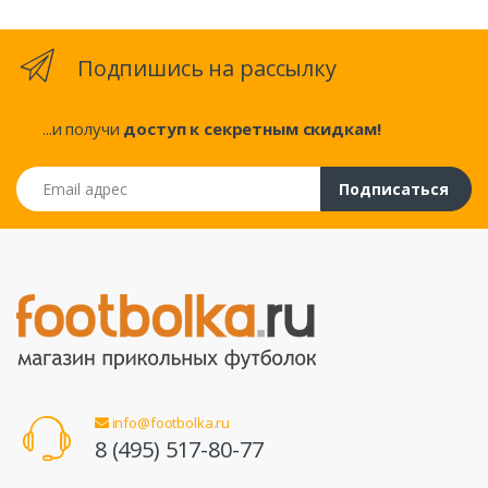
Подпишись на рассылку
...и получи
доступ к секретным скидкам!
Email адрес
Подписаться
info@footbolka.ru
8 (495) 517-80-77