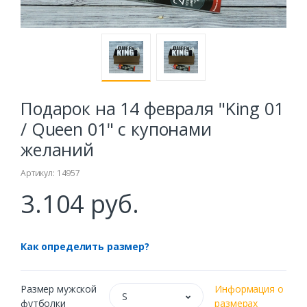
Подарок на 14 февраля "King 01
/ Queen 01" с купонами
желаний
Артикул: 14957
3.104 руб.
Как определить размер?
Размер мужской
Информация о
S
футболки
размерах