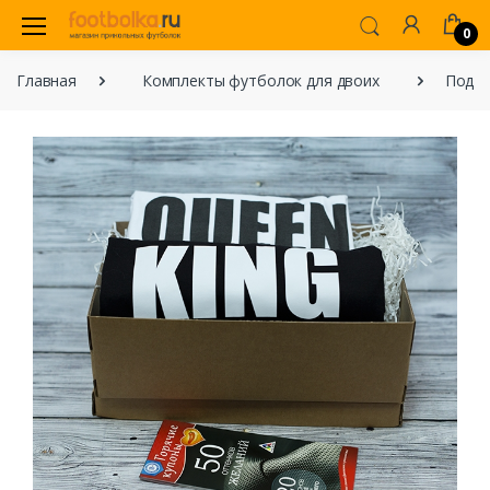
0
Главная
Комплекты футболок для двоих
Подар