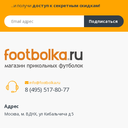
...и получи
доступ к секретным скидкам!
Email адрес
Подписаться
info@footbolka.ru
8 (495) 517-80-77
Адрес
Москва, м. ВДНХ, ул Кибальчича д 5