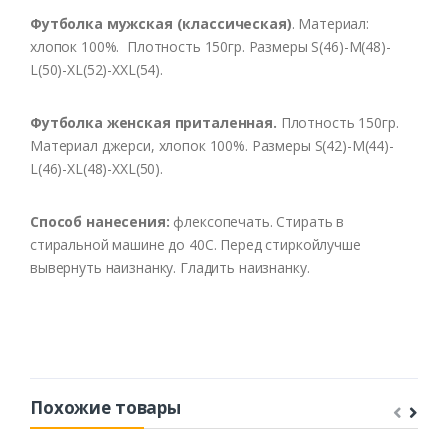
Футболка мужская (классическая)
. Материал:
хлопок 100%. Плотность 150гр. Размеры S(46)-M(48)-
L(50)-XL(52)-XXL(54).
Футболка женская приталенная.
Плотность 150гр.
Материал джерси, хлопок 100%. Размеры S(42)-M(44)-
L(46)-XL(48)-XXL(50).
Способ нанесения:
флексопечать. Стирать в
стиральной машине до 40С. Перед стиркойлучше
вывернуть наизнанку. Гладить наизнанку.
Похожие товары