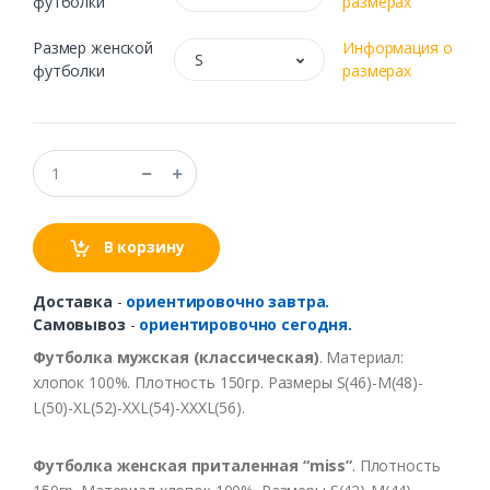
футболки
размерах
Размер женской
Информация о
S
футболки
размерах
В корзину
Доставка
-
ориентировочно завтра.
Самовывоз
-
ориентировочно сегодня.
Футболка мужская (классическая)
. Материал:
хлопок 100%. Плотность 150гр. Размеры S(46)-M(48)-
L(50)-XL(52)-XXL(54)-XXXL(56).
Футболка женская приталенная “miss”
. Плотность