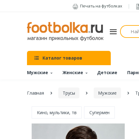
Печать на футболках
Поиск
Каталог товаров
Мужские
Женские
Детские
Парн
Главная
Трусы
Мужские
Т
Кино, мультики, тв
Супермен