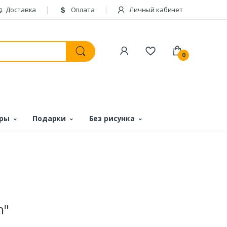
Доставка
Оплата
Личный кабинет
0
ары
Подарки
Без рисунка
n"