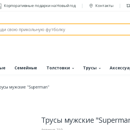
Корпоративные подарки на Новый год
Контакты
ые
Семейные
Толстовки
Трусы
Аксессу
русы мужские "Superman"
Трусы мужские "Superma
Артикул: 219