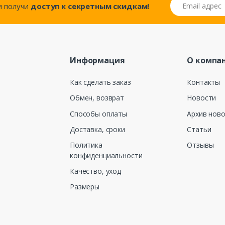
Email адрес
..и получи
доступ к секретным скидкам!
Информация
О компа
Как сделать заказ
Контакты
Обмен, возврат
Новости
Способы оплаты
Архив нов
Доставка, сроки
Статьи
Политика
Отзывы
конфиденциальности
Качество, уход
Размеры