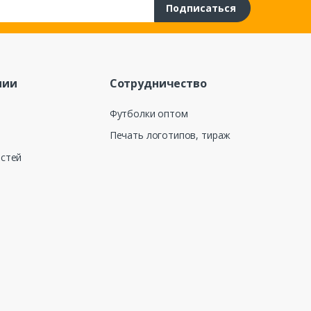
Подписаться
нии
Сотрудничество
Футболки оптом
Печать логотипов, тираж
остей