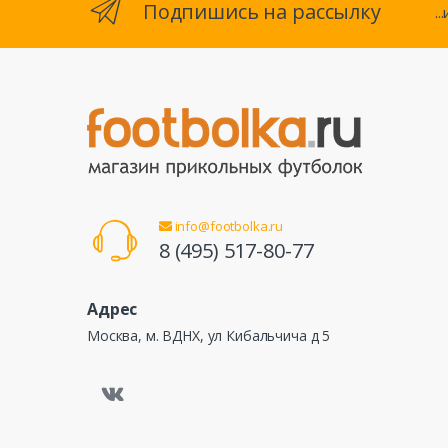
Подпишись на рассылку
.
info@footbolka.ru
8 (495) 517-80-77
Адрес
Москва, м. ВДНХ, ул Кибальчича д 5