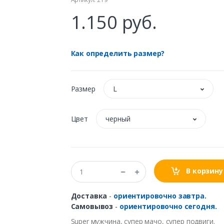
1.150 руб.
Как определить размер?
Размер
L
Цвет
черный
В корзину
Доставка
-
ориентировочно завтра.
Самовывоз
-
ориентировочно сегодня.
Super мужчина, супер мачо, супер подвиги.