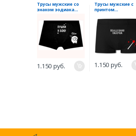
Трусы мужские со
Трусы мужские с
знаком зодиака
принтом
"Овен"
"Волшебная
палочка"
1.150 руб.
1.150 руб.