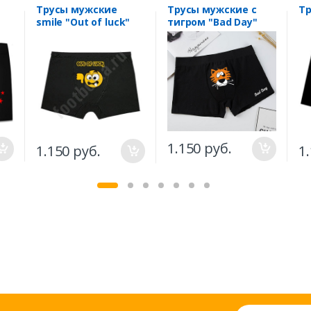
Трусы мужские
Трусы мужские с
Тр
smile "Out of luck"
тигром "Bad Day"
1.150 руб.
1.150 руб.
1