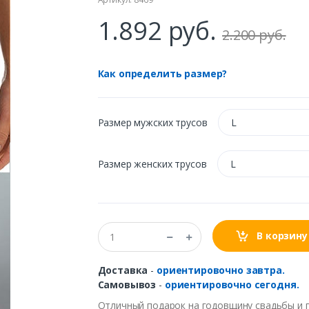
1.892 руб.
2.200 руб.
Как определить размер?
Размер мужских трусов
L
Размер женских трусов
L
В корзину
Доставка
-
ориентировочно завтра.
Самовывоз
-
ориентировочно сегодня.
Отличный подарок на годовщину свадьбы и 