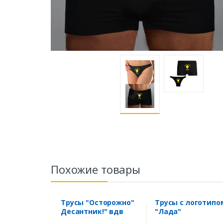
Похожие товары
Трусы "Осторожно"
Трусы с логотипо
Десантник!" вдв
"Лада"