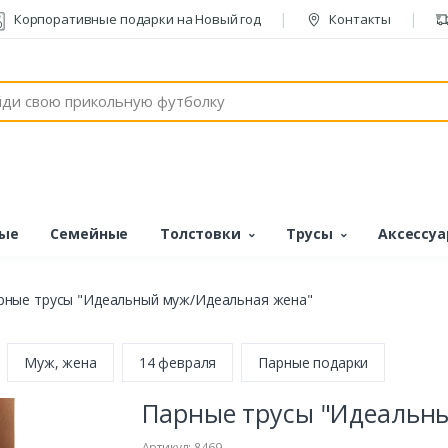
Корпоративные подарки на Новый год
Контакты
ые
Семейные
Толстовки
Трусы
Аксессу
рные трусы "Идеальный муж/Идеальная жена"
Муж, жена
14 февраля
Парные подарки
Парные трусы "Идеальн
Артикул: 8469