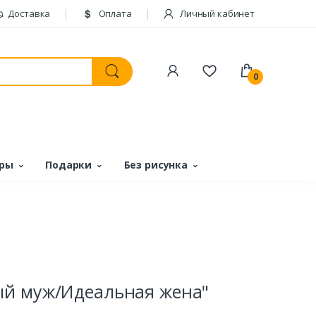
Доставка
Оплата
Личный кабинет
0
ары
Подарки
Без рисунка
ый муж/Идеальная жена"