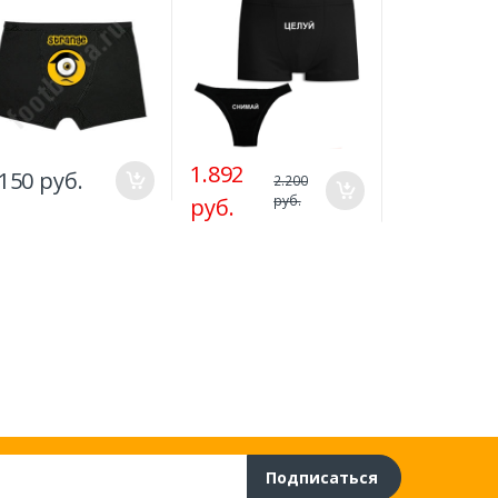
1.892
.150 руб.
1.150 руб
2.200
руб.
руб.
Подписаться