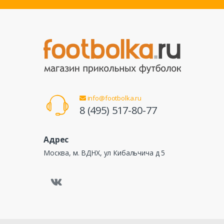
info@footbolka.ru
8 (495) 517-80-77
Адрес
Москва, м. ВДНХ, ул Кибальчича д 5