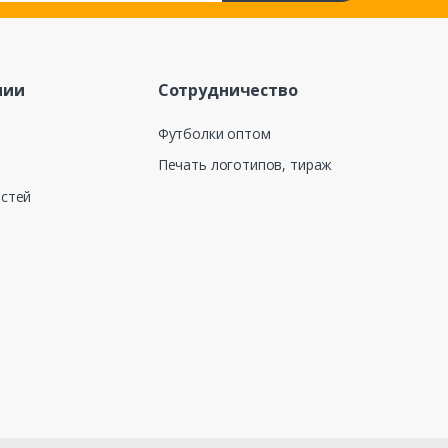
нии
Сотрудничество
Футболки оптом
Печать логотипов, тираж
остей