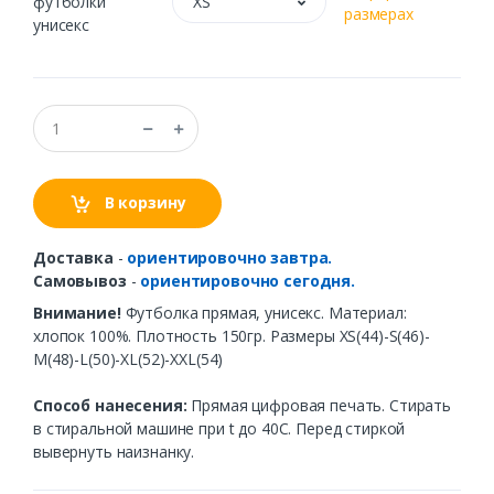
футболки
XS
размерах
унисекс
В корзину
Доставка
-
ориентировочно завтра.
Самовывоз
-
ориентировочно сегодня.
Внимание!
Футболка прямая, унисекс. Материал:
хлопок 100%. Плотность 150гр. Размеры XS(44)-S(46)-
M(48)-L(50)-XL(52)-XXL(54)
Способ нанесения:
Прямая цифровая печать. Стирать
в стиральной машине при t до 40С. Перед стиркой
вывернуть наизнанку.