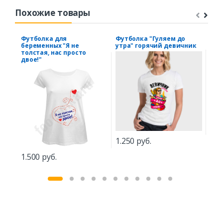
Похожие товары
Футболка для
Футболка "Гуляем до
Фут
беременных "Я не
утра" горячий девичник
"Гу
толстая, нас просто
кру
двое!"
1.250 руб.
1.2
1.500 руб.