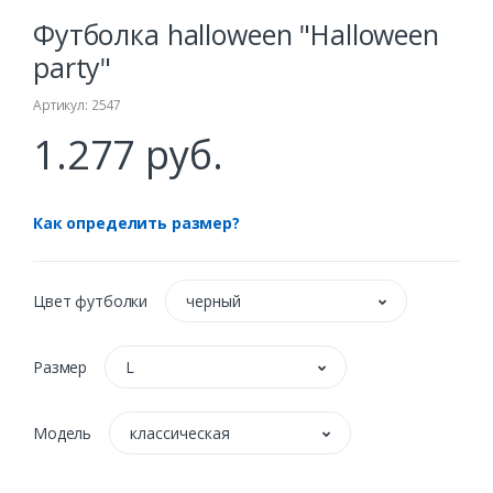
Футболка halloween "Halloween
party"
Артикул: 2547
1.277 руб.
Как определить размер?
Цвет футболки
черный
Размер
L
Модель
классическая