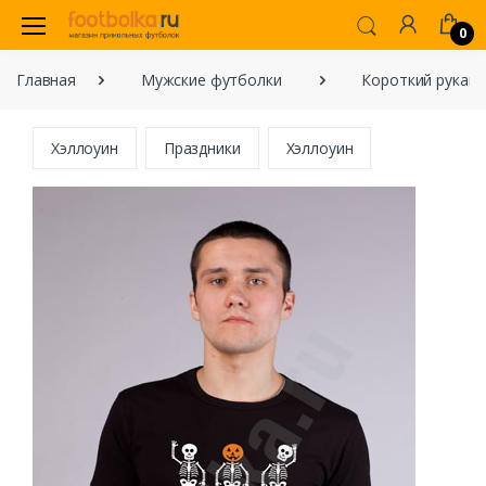
0
Главная
Мужские футболки
Короткий рукав
Хэллоуин
Праздники
Хэллоуин