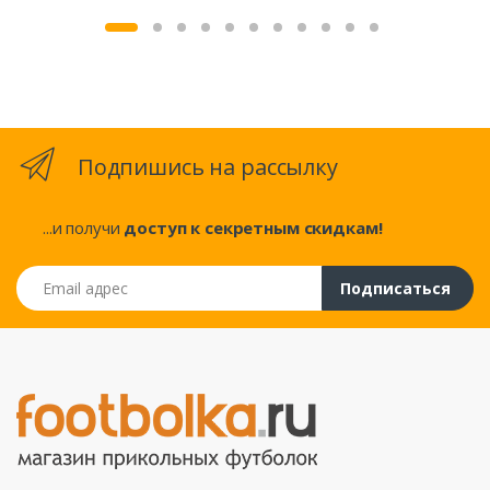
Подпишись на рассылку
...и получи
доступ к секретным скидкам!
Email адрес
Подписаться