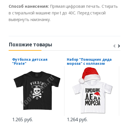
Способ нанесения:
Прямая цифровая печать. Стирать
в стиральной машине при t до 40С. Перед стиркой
вывернуть наизнанку.
Похожие товары
Футболка детская
Набор "Помощник деда
Фут
"Pirate"
мороза" с колпаком
hal
пир
1.265 руб.
1.264 руб.
1.1