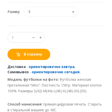
Размер
S
В корзину
Доставка
-
ориентировочно завтра.
Самовывоз
-
ориентировочно сегодня.
Модель футболки на фото:
Футболка женская
приталенная “Miss”. Плотность 150гр. Материал хлопок
100%. Размеры S(42)-M(44)-L(46)-XL(48)-XXL(50).
Способ нанесения:
прямая цифровая печать. Стирать
в стиральной машине до 40С.