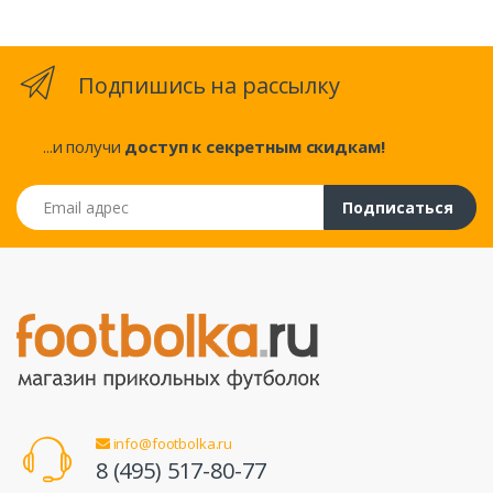
Подпишись на рассылку
...и получи
доступ к секретным скидкам!
Email адрес
Подписаться
info@footbolka.ru
8 (495) 517-80-77