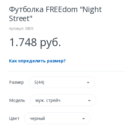
Футболка FREEdom "Night
Street"
Артикул: 3859
1.748 руб.
Как определить размер?
Размер
S(44)
Модель
муж. стрейч
Цвет
черный