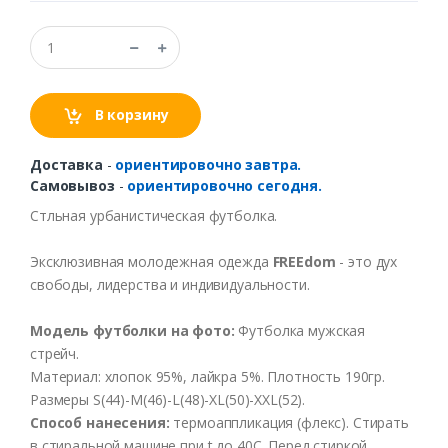
В корзину
Доставка
-
ориентировочно завтра.
Самовывоз
-
ориентировочно сегодня.
Стльная урбанистическая футболка.
Эксклюзивная молодежная одежда
FREEdom
- это дух
свободы, лидерства и индивидуальности.
Модель футболки на фото:
Футболка мужская
стрейч.
Материал: хлопок 95%, лайкра 5%. Плотность 190гр.
Размеры S(44)-M(46)-L(48)-XL(50)-XXL(52).
Способ нанесения:
термоаппликация (флекс). Стирать
в стиральной машине при t до 40С. Перед стиркой