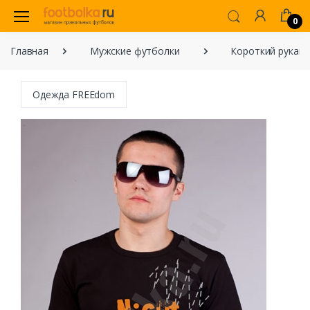
0
Главная
Мужские футболки
Короткий рукав
Одежда FREEdom