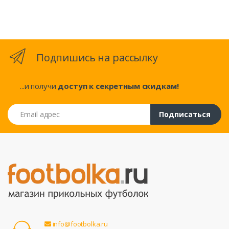
Подпишись на рассылку
...и получи
доступ к секретным скидкам!
Email адрес
Подписаться
info@footbolka.ru