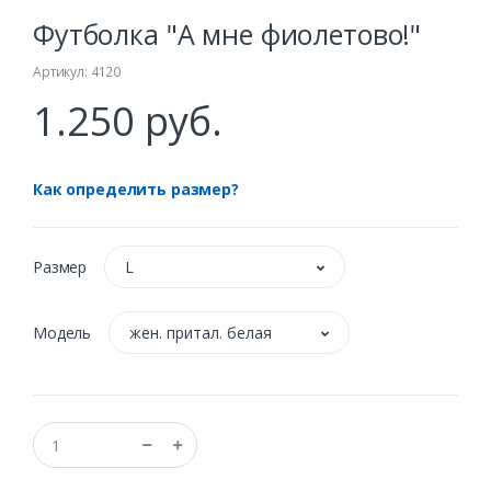
Футболка "А мне фиолетово!"
Артикул: 4120
1.250 руб.
Как определить размер?
Размер
L
Модель
жен. притал. белая