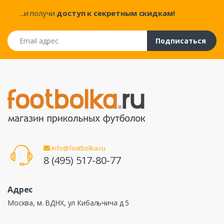
...и получи
доступ к секретным скидкам!
Email адрес
Подписаться
info@footbolka.ru
8 (495) 517-80-77
Адрес
Москва, м. ВДНХ, ул Кибальчича д 5