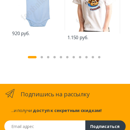
920 руб.
1.2
1.150 руб.
Подпишись на рассылку
...и получи
доступ к секретным скидкам!
Email адрес
Подписаться