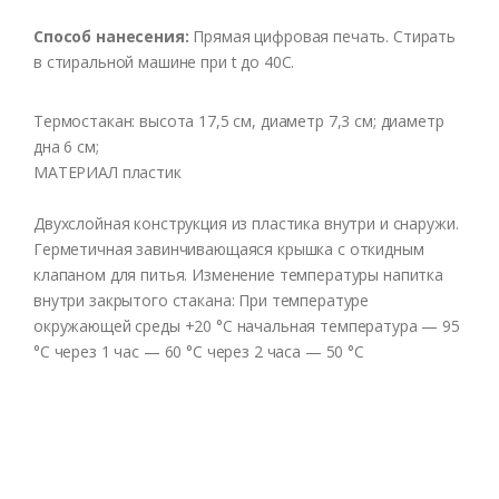
Способ нанесения:
Прямая цифровая печать. Стирать
в стиральной машине при t до 40С.
Термостакан: высота 17,5 см, диаметр 7,3 см; диаметр
дна 6 см;
МАТЕРИАЛ пластик
Двухслойная конструкция из пластика внутри и снаружи.
Герметичная завинчивающаяся крышка с откидным
клапаном для питья. Изменение температуры напитка
внутри закрытого стакана: При температуре
окружающей среды +20 °С начальная температура — 95
°С через 1 час — 60 °С через 2 часа — 50 °С