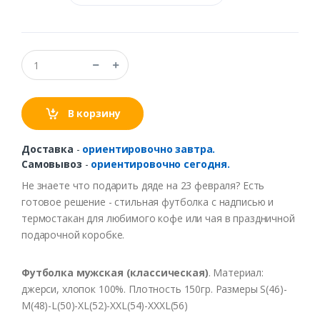
В корзину
Доставка
-
ориентировочно завтра.
Самовывоз
-
ориентировочно сегодня.
Не знаете что подарить дяде на 23 февраля? Есть
готовое решение - стильная футболка с надписью и
термостакан для любимого кофе или чая в праздничной
подарочной коробке.
Футболка мужская (классическая)
. Материал:
джерси, хлопок 100%. Плотность 150гр. Размеры S(46)-
M(48)-L(50)-XL(52)-XXL(54)-XXXL(56)