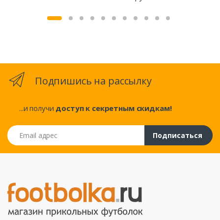
Подпишись на рассылку
...и получи
доступ к секретным скидкам!
Email адрес
Подписаться