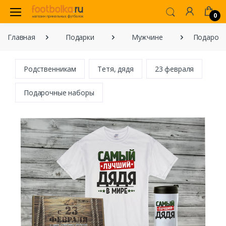
0
Главная
Подарки
Мужчине
Подарок 
Родственникам
Тетя, дядя
23 февраля
Подарочные наборы