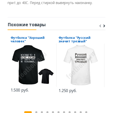
при t до 40С. Перед стиркой вывернуть наизнанку.
Похожие товары
Футболка "Хороший
Футболка "Русский
Под
человек"
значит трезвый"
учи
"Лу
1.500 руб.
1.250 руб.
1.9