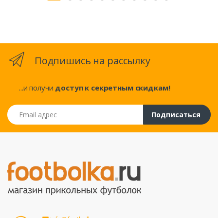
Подпишись на рассылку
...и получи
доступ к секретным скидкам!
Email адрес
Подписаться