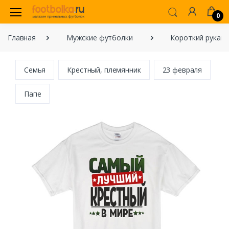
0
Главная
Мужские футболки
Короткий рукав
Семья
Крестный, племянник
23 февраля
Папе