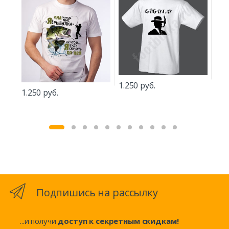
1.3
1.250 руб.
1.250 руб.
Подпишись на рассылку
...и получи
доступ к секретным скидкам!