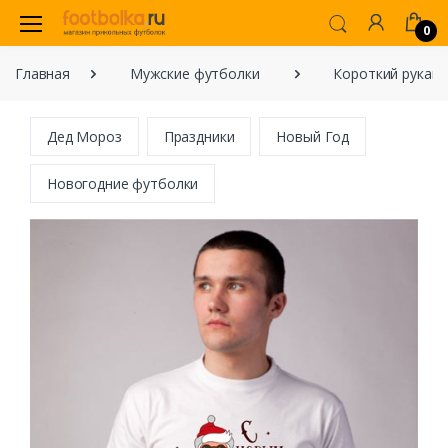
0
Главная
Мужские футболки
Короткий рукав
Дед Мороз
Праздники
Новый Год
Новогодние футболки