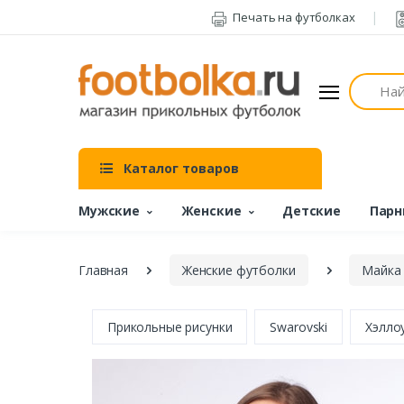
Печать на футболках
Поиск
Каталог товаров
Мужские
Женские
Детские
Парн
Главная
Женские футболки
Майка
Прикольные рисунки
Swarovski
Хэлло