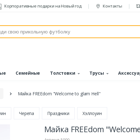
Корпоративные подарки на Новый год
Контакты
ые
Семейные
Толстовки
Трусы
Аксессу
Майка FREEdom "Welcome to glam Hell"
уин
Черепа
Праздники
Хэллоуин
Майка FREEdom "Welcome 
Артикул: 5000