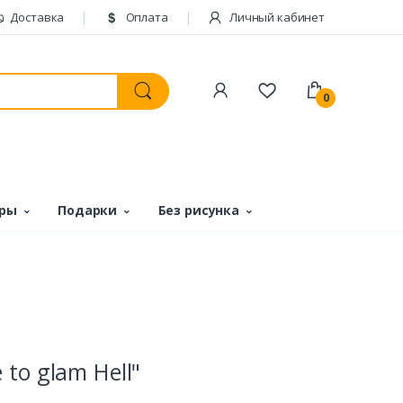
Доставка
Оплата
Личный кабинет
0
ары
Подарки
Без рисунка
to glam Hell"