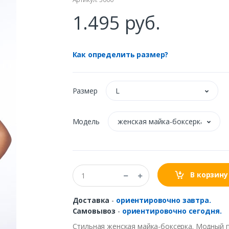
1.495 руб.
Как определить размер?
Размер
L
Модель
женская майка-боксерка
В корзину
Доставка
-
ориентировочно завтра.
Самовывоз
-
ориентировочно сегодня.
Стильная женская майка-боксерка. Модный п