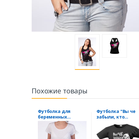
Похожие товары
Футболка для
Футболка "Вы че
беременных
забыли, кто
"Двойня" малыши
ГЛАВНЫЙ?" /
женская/