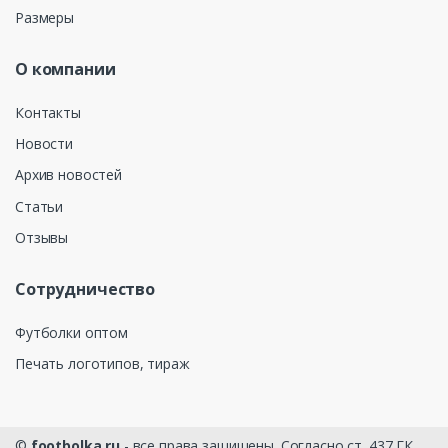
Размеры
О компании
Контакты
Новости
Архив новостей
Статьи
Отзывы
Сотрудничество
Футболки оптом
Печать логотипов, тираж
©
footbolka.ru
- все права защищены. Согласно ст. 437 ГК