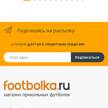
Подпишись на рассылку
...и получи
доступ к секретным скидкам!
Email адрес
Подписаться