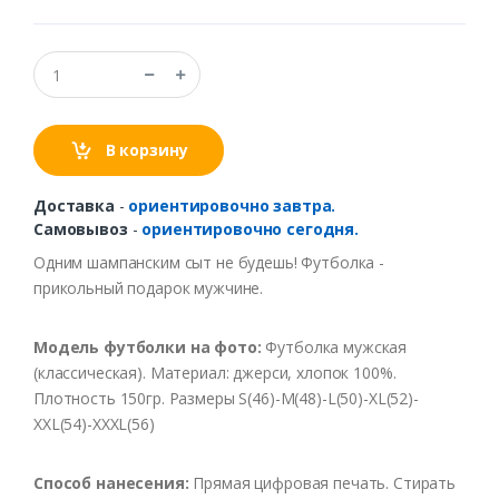
В корзину
Доставка
-
ориентировочно завтра.
Самовывоз
-
ориентировочно сегодня.
Одним шампанским сыт не будешь! Футболка -
прикольный подарок мужчине.
Модель футболки на фото:
Футболка мужская
(классическая). Материал: джерси, хлопок 100%.
Плотность 150гр. Размеры S(46)-M(48)-L(50)-XL(52)-
XXL(54)-XXXL(56)
Способ нанесения:
Прямая цифровая печать. Стирать