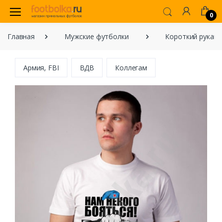
0
Главная
Мужские футболки
Короткий рукав
Армия, FBI
ВДВ
Коллегам