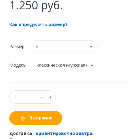
1.250 руб.
Как определить размер?
Размер
S
Модель
классическая (мужская)
В корзину
Доставка
-
ориентировочно завтра.