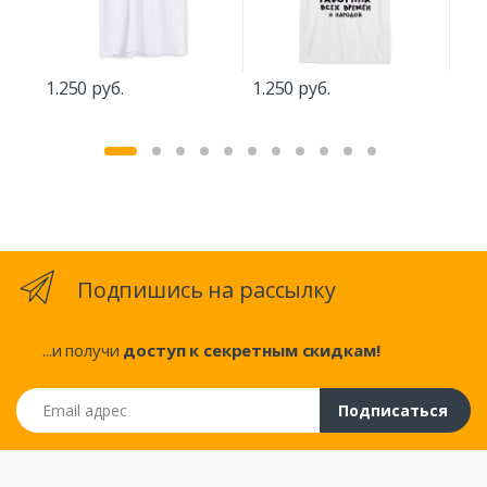
1.2
1.250 руб.
1.250 руб.
Подпишись на рассылку
...и получи
доступ к секретным скидкам!
Email адрес
Подписаться