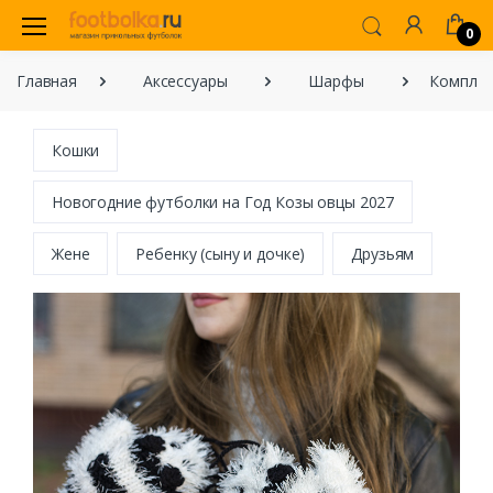
0
Главная
Аксессуары
Шарфы
Комплек
Кошки
Новогодние футболки на Год Козы овцы 2027
Жене
Ребенку (сыну и дочке)
Друзьям