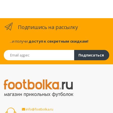
Подпишись на рассылку
...и получи
доступ к секретным скидкам!
Email адрес
Подписаться
info@footbolka.ru