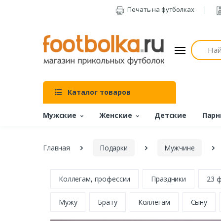
Печать на футболках
Поиск
Каталог товаров
Мужские
Женские
Детские
Парн
Главная
Подарки
Мужчине
Коллегам, профессии
Праздники
23 
Мужу
Брату
Коллегам
Сыну