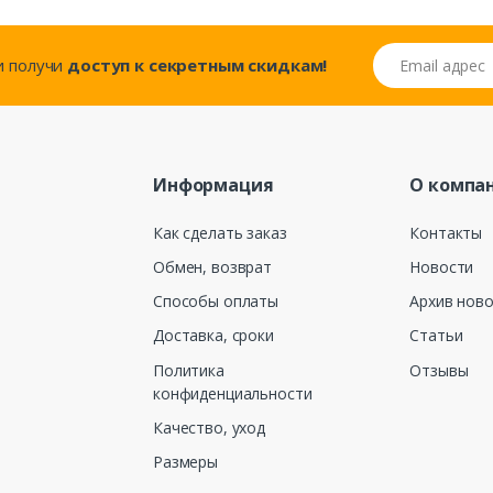
Email адрес
..и получи
доступ к секретным скидкам!
Информация
О компа
Как сделать заказ
Контакты
Обмен, возврат
Новости
Способы оплаты
Архив нов
Доставка, сроки
Статьи
Политика
Отзывы
конфиденциальности
Качество, уход
Размеры