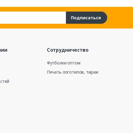
Подписаться
нии
Сотрудничество
Футболки оптом
Печать логотипов, тираж
остей