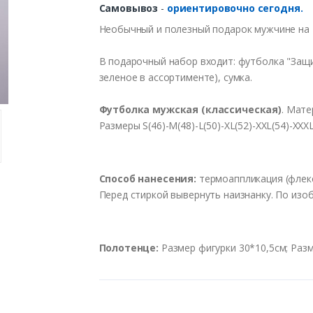
Самовывоз
-
ориентировочно сегодня.
Необычный и полезный подарок мужчине на 
В подарочный набор входит: футболка "Защи
зеленое в ассортименте), сумка.
Футболка мужская (классическая)
. Мате
Размеры S(46)-M(48)-L(50)-XL(52)-XXL(54)-XXXL
Способ нанесения:
термоаппликация (флекс)
Перед стиркой вывернуть наизнанку. По изо
Полотенце:
Размер фигурки 30*10,5см; Раз