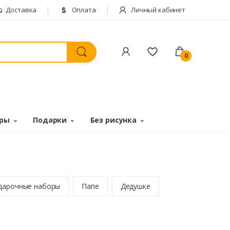
Доставка
Оплата
Личный кабинет
0
ары
Подарки
Без рисунка
дарочные наборы
Папе
Дедушке