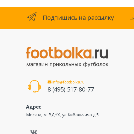
Подпишись на рассылку
.
info@footbolka.ru
8 (495) 517-80-77
Адрес
Москва, м. ВДНХ, ул Кибальчича д 5