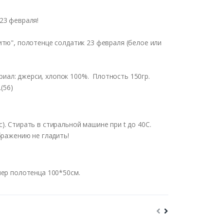
23 февраля!
тю", полотенце солдатик 23 февраля (белое или
риал: джерси, хлопок 100%. Плотность 150гр.
(56)
. Стирать в стиральной машине при t до 40С.
бражению не гладить!
мер полотенца 100*50см.