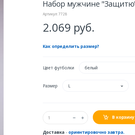
Набор мужчине "Защитю
Артикул: 7728
2.069 руб.
Как определить размер?
Цвет футболки
белый
Размер
L
В корзину
Доставка
-
ориентировочно завтра.