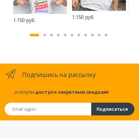
1.150 руб.
1.150 руб.
1.2
Подпишись на рассылку
...и получи
доступ к секретным скидкам!
Email адрес
Подписаться