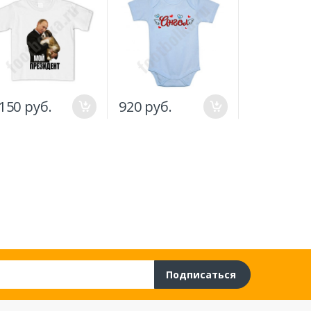
.150 руб.
920 руб.
1.346 руб
Подписаться