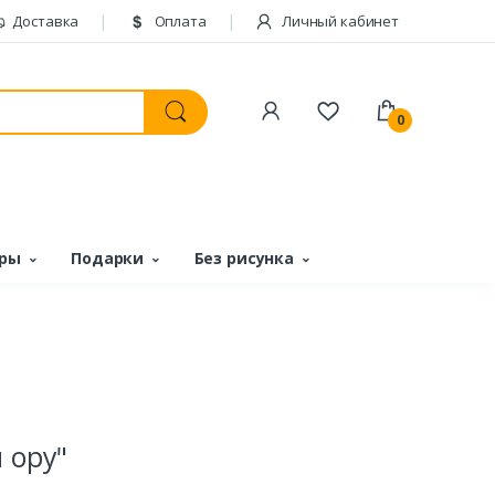
Доставка
Оплата
Личный кабинет
0
ары
Подарки
Без рисунка
 ору"