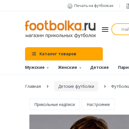
Печать на футболках
Поиск
Каталог товаров
Мужские
Женские
Детские
Парн
Главная
Детские футболки
Футболка
Прикольные надписи
Настроение