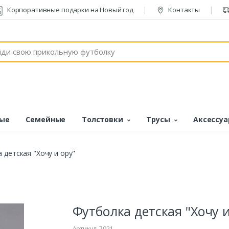
Корпоративные подарки на Новый год
Контакты
ые
Семейные
Толстовки
Трусы
Аксессу
 детская "Хочу и ору"
Футболка детская "Хочу и
Артикул: 7921