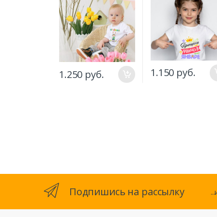
родилась в Январ
1.150 руб.
1.250 руб.
Подпишись на рассылку
.