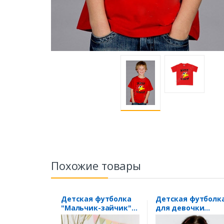
Похожие товары
Детская футболка
Детская футболк
"Мальчик-зайчик"-
для девочки
любое Ваше имя!
"Принцесса