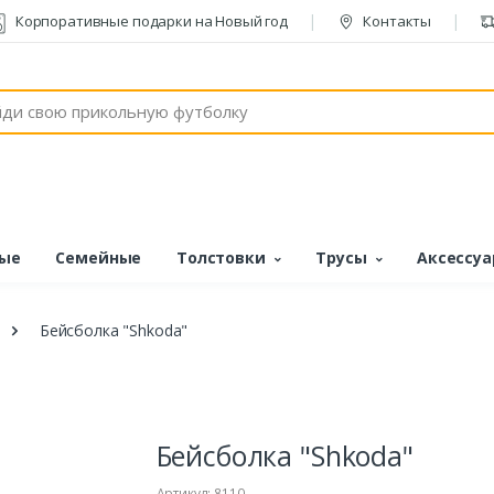
Корпоративные подарки на Новый год
Контакты
ые
Семейные
Толстовки
Трусы
Аксессу
Бейсболка "Shkoda"
Бейсболка "Shkoda"
Артикул: 8110