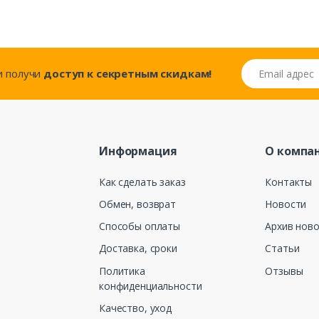
Email адрес
..и получи
доступ к секретным скидкам!
Информация
О компа
Как сделать заказ
Контакты
Обмен, возврат
Новости
Способы оплаты
Архив нов
Доставка, сроки
Статьи
Политика
Отзывы
конфиденциальности
Качество, уход