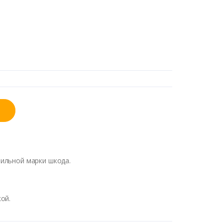
ильной марки шкода.
ой.