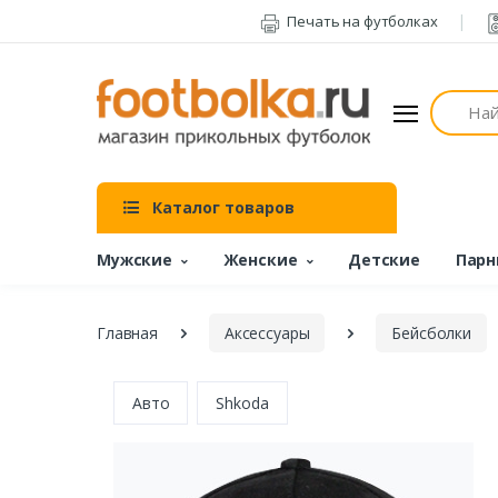
Печать на футболках
Поиск
Каталог товаров
Мужские
Женские
Детские
Парн
Главная
Аксессуары
Бейсболки
Авто
Shkoda