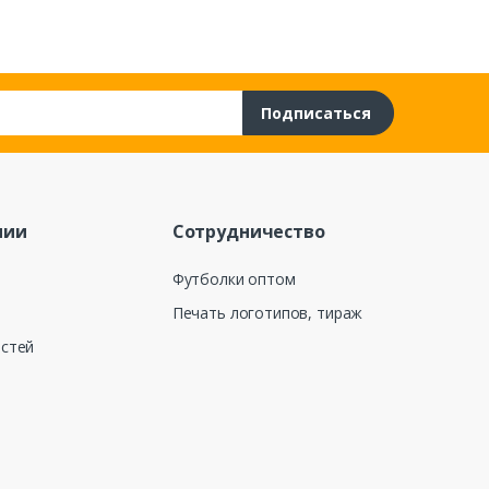
Подписаться
нии
Сотрудничество
Футболки оптом
Печать логотипов, тираж
остей