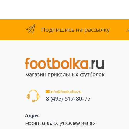
Подпишись на рассылку
.
info@footbolka.ru
8 (495) 517-80-77
Адрес
Москва, м. ВДНХ, ул Кибальчича д 5