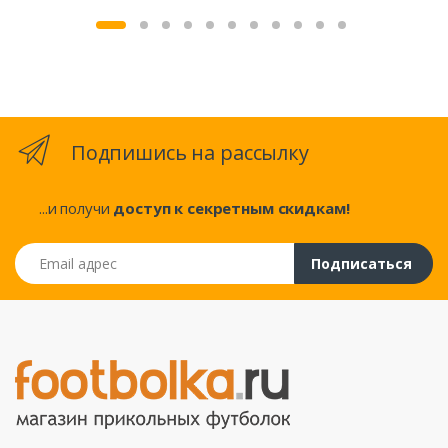
Подпишись на рассылку
...и получи
доступ к секретным скидкам!
Email адрес
Подписаться