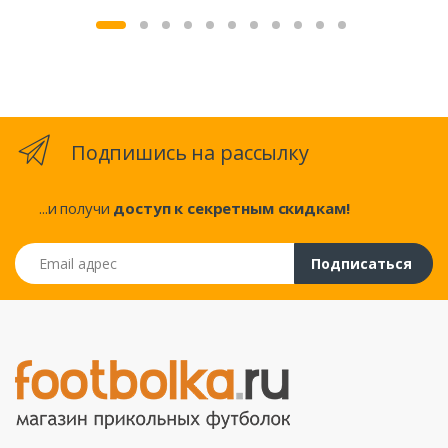
Подпишись на рассылку
...и получи
доступ к секретным скидкам!
Email адрес
Подписаться