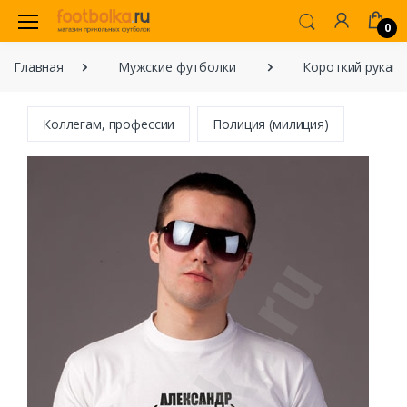
0
Главная
Мужские футболки
Короткий рукав
Коллегам, профессии
Полиция (милиция)