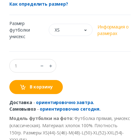
Как определить размер?
Размер
Информация о
футболки
XS
размерах
унисекс
В корзину
Доставка
-
ориентировочно завтра.
Самовывоз
-
ориентировочно сегодня.
Модель футболки на фото:
Футболка прямая, унисекс
(классическая). Материал: хлопок 100%. Плотность
150гр. Размеры XS(44)-S(46)-M(48)-L(50)-XL(52)-XXL(54)-
XXXL(56)