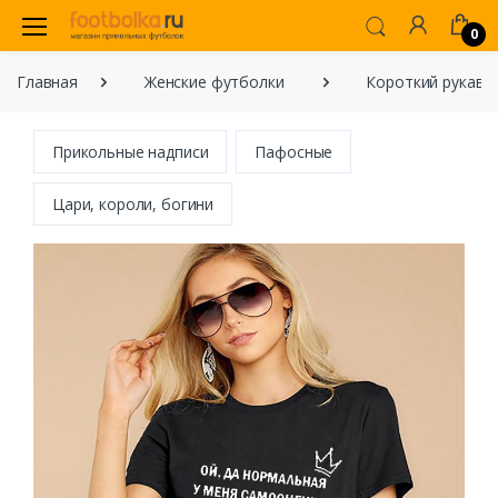
0
Главная
Женские футболки
Короткий рукав
Прикольные надписи
Пафосные
Цари, короли, богини