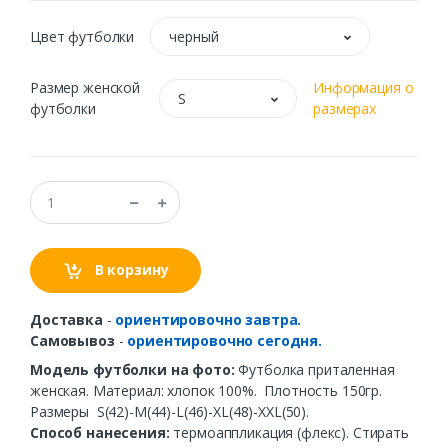
Цвет футболки
черный
Размер женской
Информация о
S
футболки
размерах
В корзину
Доставка
-
ориентировочно завтра.
Самовывоз
-
ориентировочно сегодня.
Модель футболки на фото:
Футболка приталенная
женская. Материал: хлопок 100%. Плотность 150гр.
Размеры S(42)-M(44)-L(46)-XL(48)-XXL(50).
Способ нанесения:
термоаппликация (флекс). Стирать