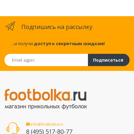
Подпишись на рассылку
...и получи
доступ к секретным скидкам!
Email адрес
Подписаться
info@footbolka.ru
8 (495) 517-80-77