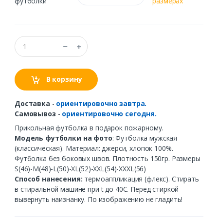
футболки
размерах
В корзину
Доставка
-
ориентировочно завтра.
Самовывоз
-
ориентировочно сегодня.
Прикольная футболка в подарок пожарному.
Модель футболки на фото
: Футболка мужская
(классическая). Материал: джерси, хлопок 100%.
Футболка без боковых швов. Плотность 150гр. Размеры
S(46)-M(48)-L(50)-XL(52)-XXL(54)-XXXL(56)
Способ нанесения:
термоаппликация (флекс). Стирать
в стиральной машине при t до 40С. Перед стиркой
вывернуть наизнанку. По изображению не гладить!