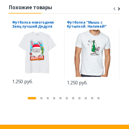
Похожие товары
Футболка новогодняя
Футболка "Мышь с
Фут
Заяц лучший Дедуля
бутылкой. Наливай!"
кру
1.250 руб.
1.2
1.250 руб.