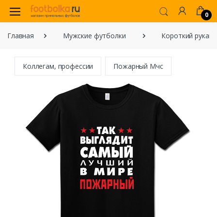
0
Главная
Мужские футболки
Короткий рукав
Коллегам, профессии
Пожарный Мчс