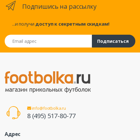
Подпишись на рассылку
...и получи
доступ к секретным скидкам!
Email адрес
Подписаться
info@footbolka.ru
8 (495) 517-80-77
Адрес