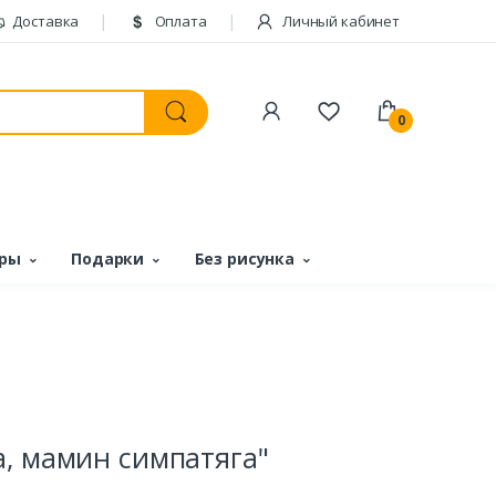
Доставка
Оплата
Личный кабинет
0
ары
Подарки
Без рисунка
а, мамин симпатяга"