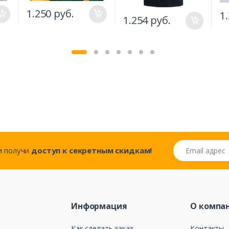
1.250 руб.
1
1.254 руб.
Email адрес
..и получи
доступ к секретным скидкам!
Информация
О компа
Как сделать заказ
Контакты