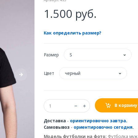
1.500 руб.
Как определить размер?
Размер
S
Цвет
черный
В корзину
Доставка
-
ориентировочно завтра.
Самовывоз
-
ориентировочно сегодня.
Модель футболки на фото:
Футболка мужс