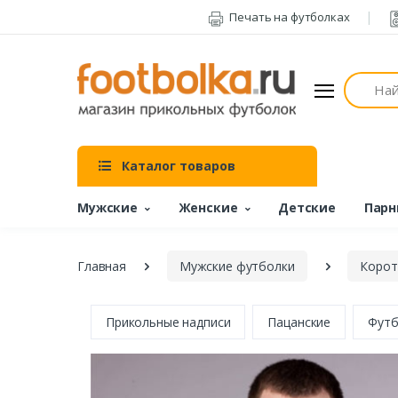
Печать на футболках
Поиск
Каталог товаров
Мужские
Женские
Детские
Парн
Главная
Мужские футболки
Корот
Прикольные надписи
Пацанские
Футб