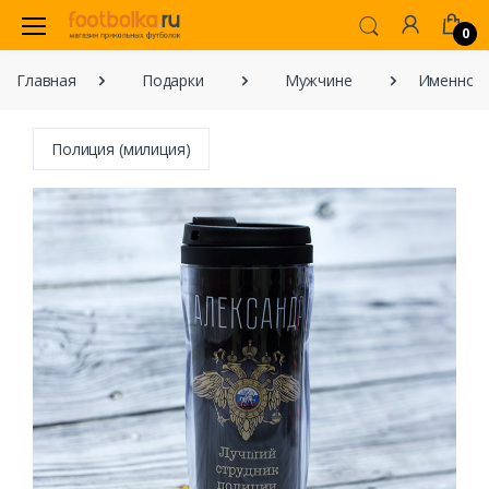
0
Главная
Подарки
Мужчине
Именной 
Полиция (милиция)