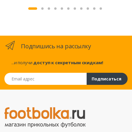
Подпишись на рассылку
...и получи
доступ к секретным скидкам!
Email адрес
Подписаться