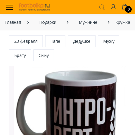
0
Главная
Подарки
Мужчине
Кружка "
23 февраля
Папе
Дедушке
Мужу
Брату
Сыну