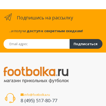
Подпишись на рассылку
...и получи
доступ к секретным скидкам!
Email адрес
Подписаться
info@footbolka.ru
8 (495) 517-80-77