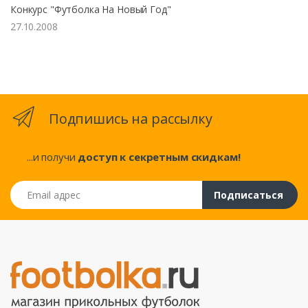
Конкурс "Футболка На Новый Год"
27.10.2008
Подпишись на рассылку
...и получи
доступ к секретным скидкам!
Email адрес
Подписаться