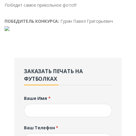
Победит
самое
прикольное
фото
!!!
ПОБЕДИТЕЛЬ
КОНКУРСА
:
Гурин
Па
в
ел
Григорье
в
ич
ЗАКАЗАТЬ ПЕЧАТЬ НА
ФУТБОЛКАХ
Ваше Имя
*
Ваш Телефон
*