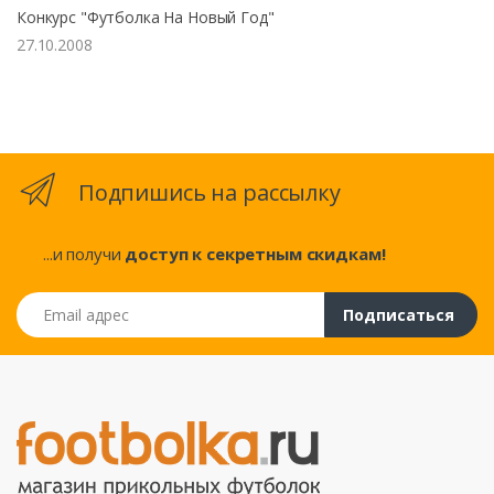
Конкурс "Футболка На Новый Год"
27.10.2008
Подпишись на рассылку
...и получи
доступ к секретным скидкам!
Email адрес
Подписаться