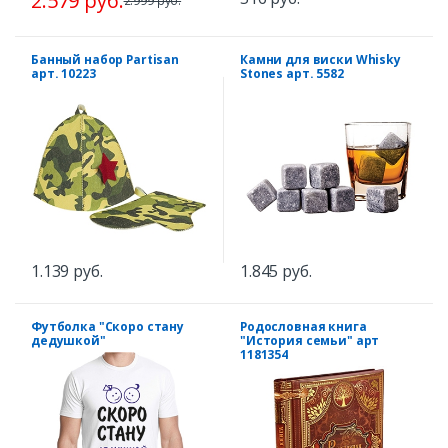
2.579 руб.
2.999 руб.
Банный набор Partisan
Камни для виски Whisky
арт. 10223
Stones арт. 5582
1.139 руб.
1.845 руб.
Футболка "Скоро стану
Родословная книга
дедушкой"
"История семьи" арт
1181354