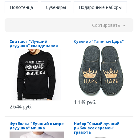
Полотенца
Сувениры
Подарочные наборы
Сортировать
Свитшот "Лучший
Сувенир "Тапочки Царь"
дедушка" скандинавия
1.149 руб.
2.644 руб.
Футболка "Лучший в мире
Набор "Самый лучший
дедушка" мишка
рыбак всех времен"
грамота