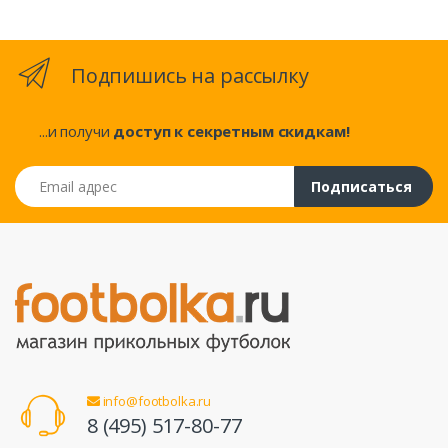
Подпишись на рассылку
...и получи
доступ к секретным скидкам!
Email адрес
Подписаться
info@footbolka.ru
8 (495) 517-80-77