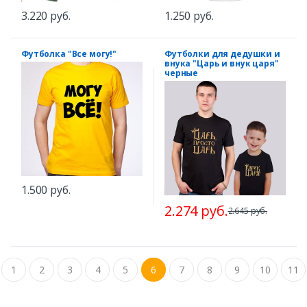
3.220 руб.
1.250 руб.
Футболка "Все могу!"
Футболки для дедушки и
внука "Царь и внук царя"
черные
1.500 руб.
2.274 руб.
2.645 руб.
1
2
3
4
5
6
7
8
9
10
11