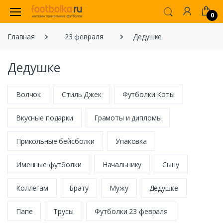
0
Главная
23 февраля
Дедушке
Дедушке
Волчок
Стиль Джек
Футболки Коты
Вкусные подарки
Грамоты и дипломы
Прикольные бейсболки
Упаковка
Именные футболки
Начальнику
Сыну
Коллегам
Брату
Мужу
Дедушке
Папе
Трусы
Футболки 23 февраля