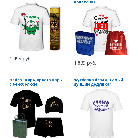
полотенце
1.495 руб.
1.839 руб.
Набор "Царь, просто царь"
Футболка белая "Самый
с бейсболкой
лучший дедушка"