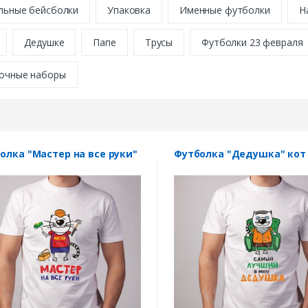
льные бейсболки
Упаковка
Именные футболки
Н
Дедушке
Папе
Трусы
Футболки 23 февраля
очные наборы
олка "Мастер на все руки"
Футболка "Дедушка" кот