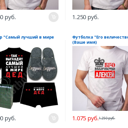
50 руб.
1.250 руб.
р "Самый лучший в мире
Футболка "Его величеств
"
(Ваше имя)
90 руб.
1.075 руб.
1.250 руб.