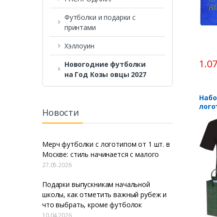
Футболки и подарки с
принтами
Хэллоуин
1.0
Новогодние футболки
на Год Козы овцы 2027
Набо
лого
Новости
Мерч футболки с логотипом от 1 шт. в
Москве: стиль начинается с малого
27.05.2026
Подарки выпускникам начальной
школы, как отметить важный рубеж и
что выбрать, кроме футболок
10.04.2026