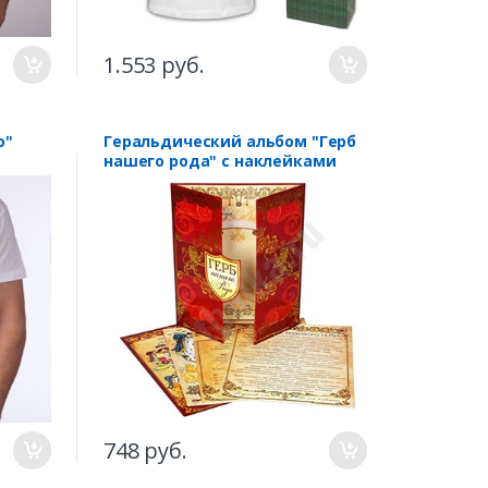
1.553 руб.
о"
Геральдический альбом "Герб
нашего рода" с наклейками
748 руб.