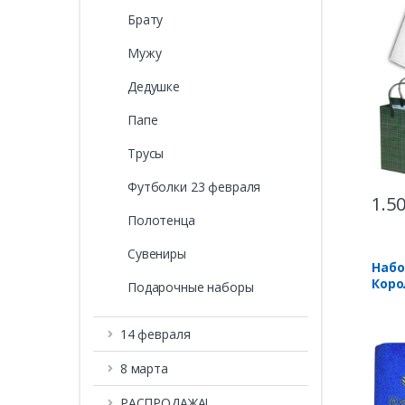
Брату
Мужу
Дедушке
Папе
Трусы
Футболки 23 февраля
1.5
Полотенца
Сувениры
Набо
Коро
Подарочные наборы
14 февраля
8 марта
РАСПРОДАЖА!