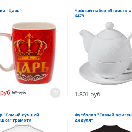
ка "Царь"
Чайный набор «Эгоист» а
6479
 руб.
631 руб.
1.801 руб.
р "Самый лучший
Футболка "Самый офиге
шка" грамота
дедуля"