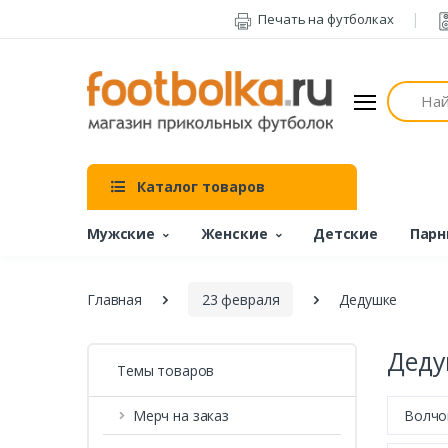
Печать на футболках
Поиск
Каталог товаров
Мужские
Женские
Детские
Парн
Главная
23 февраля
Дедушке
Деду
Темы товаров
Мерч на заказ
Волчо