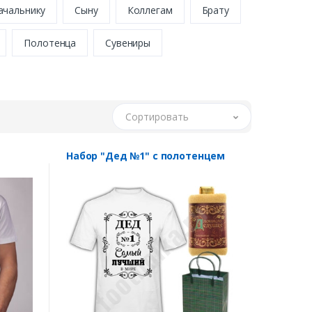
ачальнику
Сыну
Коллегам
Брату
Полотенца
Сувениры
Сортировать
Набор "Дед №1" с полотенцем