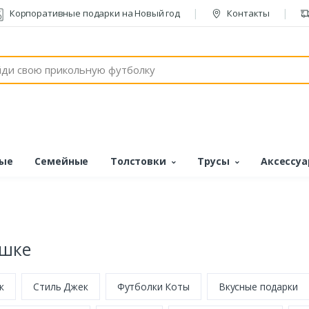
Корпоративные подарки на Новый год
Контакты
ые
Семейные
Толстовки
Трусы
Аксессу
шке
к
Стиль Джек
Футболки Коты
Вкусные подарки