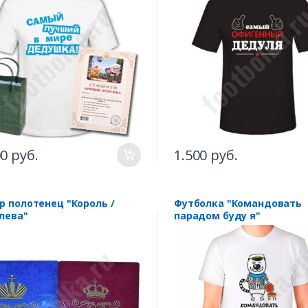
00 руб.
1.500 руб.
р полотенец "Король /
Футболка "Командовать
лева"
парадом буду я"