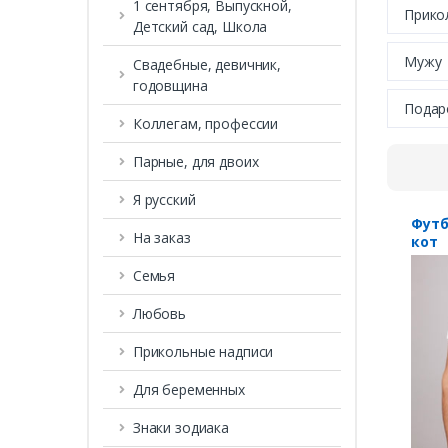
1 сентября, Выпускной,
Прико
Детский сад, Школа
Мужу
Свадебные, девичник,
годовщина
Подар
Коллегам, профессии
Парные, для двоих
Я русский
Футб
На заказ
кот
Семья
Любовь
Прикольные надписи
Для беременных
Знаки зодиака