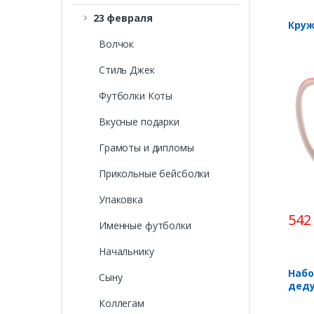
23 февраля
Круж
Волчок
Стиль Джек
Футболки Коты
Вкусные подарки
Грамоты и дипломы
Прикольные бейсболки
Упаковка
542
Именные футболки
Начальнику
Набо
Сыну
деду
Коллегам