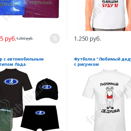
75 руб.
1.250 руб.
1.250 руб.
р с автомобильным
Футболка "Любимый дед
типом Лада
с рисунком