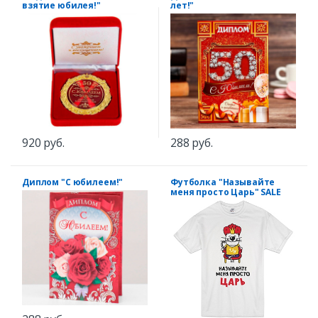
взятие юбилея!"
лет!"
920 руб.
288 руб.
Диплом "С юбилеем!"
Футболка "Называйте
меня просто Царь" SALE