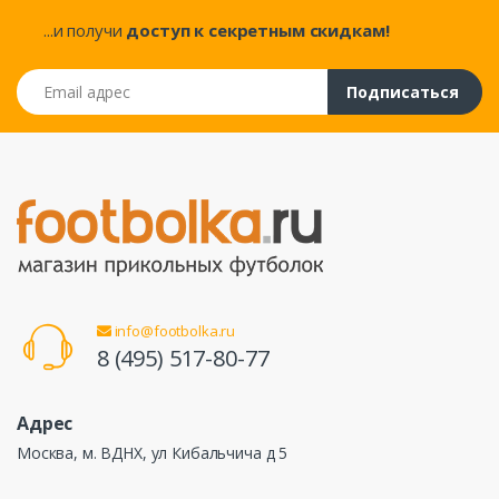
...и получи
доступ к секретным скидкам!
Email адрес
Подписаться
info@footbolka.ru
8 (495) 517-80-77
Адрес
Москва, м. ВДНХ, ул Кибальчича д 5