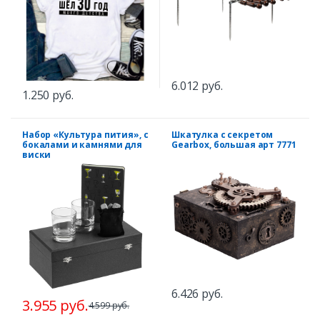
6.012 руб.
1.250 руб.
Набор «Культура пития», с
Шкатулка с секретом
бокалами и камнями для
Gearbox, большая арт 7771
виски
6.426 руб.
3.955 руб.
4.599 руб.