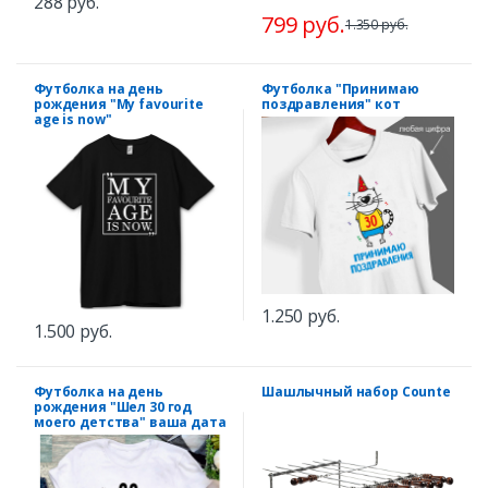
288 руб.
799 руб.
1.350 руб.
Футболка на день
Футболка "Принимаю
рождения "My favourite
поздравления" кот
age is now"
1.250 руб.
1.500 руб.
Футболка на день
Шашлычный набор Counte
рождения "Шел 30 год
моего детства" ваша дата