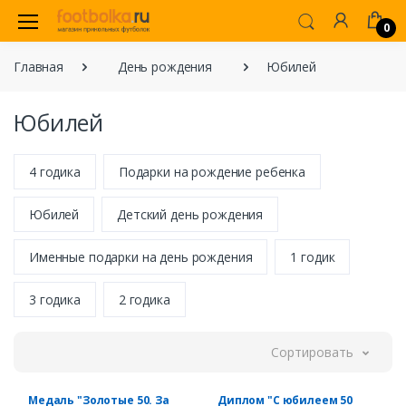
0
Главная
День рождения
Юбилей
Юбилей
4 годика
Подарки на рождение ребенка
Юбилей
Детский день рождения
Именные подарки на день рождения
1 годик
3 годика
2 годика
Сортировать
Медаль "Золотые 50. За
Диплом "С юбилеем 50