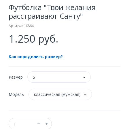
Футболка "Твои желания
расстраивают Санту"
Артикул: 10864
1.250 руб.
Как определить размер?
Размер
S
Модель
классическая (мужская)