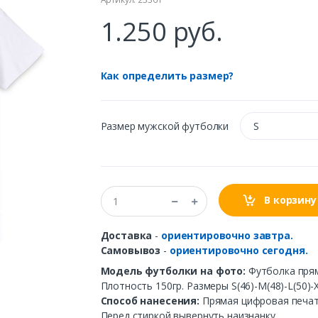
1.250 руб.
Как определить размер?
Размер мужской футболки
S
В корзину
Доставка
-
ориентировочно завтра.
Самовывоз
-
ориентировочно сегодня.
Модель футболки на фото:
Футболка прям
Плотность 150гр. Размеры S(46)-M(48)-L(50)-X
Способ нанесения:
Прямая цифровая печать
Перед стиркой вывернуть наизнанку.