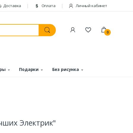
Доставка
Оплата
Личный кабинет
0
ары
Подарки
Без рисунка
чших Электрик"