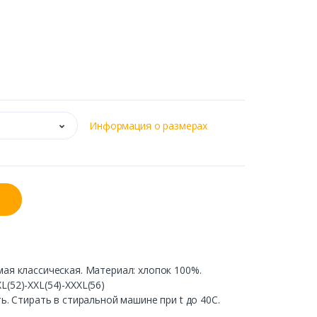
Информация о размерах
ая классическая. Материал: хлопок 100%.
L(52)-XXL(54)-XXXL(56)
. Стирать в стиральной машине при t до 40С.