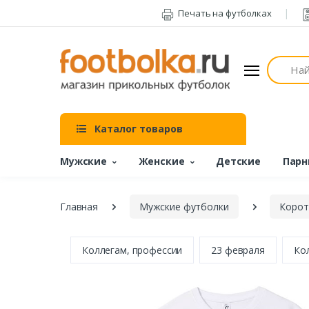
Печать на футболках
Поиск
Каталог товаров
Мужские
Женские
Детские
Парн
Главная
Мужские футболки
Корот
Коллегам, профессии
23 февраля
Ко