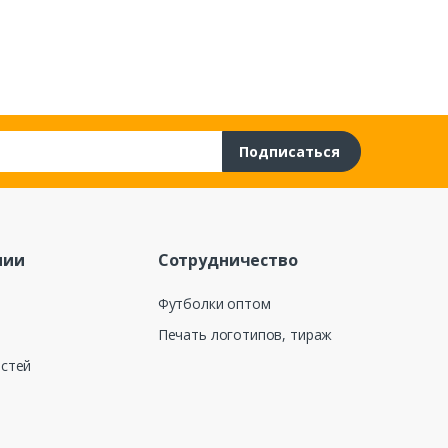
Подписаться
нии
Сотрудничество
Футболки оптом
Печать логотипов, тираж
остей