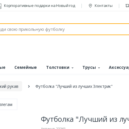
Корпоративные подарки на Новый год
Контакты
ые
Семейные
Толстовки
Трусы
Аксессу
кий рукав
Футболка "Лучший из лучших Электрик"
ллегам
Футболка "Лучший из лу
Артикул: 23361