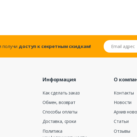
Email адрес
..и получи
доступ к секретным скидкам!
Информация
О компа
Как сделать заказ
Контакты
Обмен, возврат
Новости
Способы оплаты
Архив нов
Доставка, сроки
Статьи
Политика
Отзывы