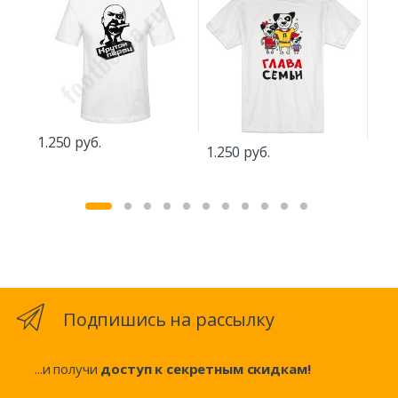
1.250 руб.
1.250 руб.
1.5
Подпишись на рассылку
...и получи
доступ к секретным скидкам!