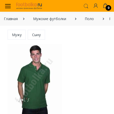
0
Главная
Мужские футболки
Поло
Ру
Мужу
Сыну