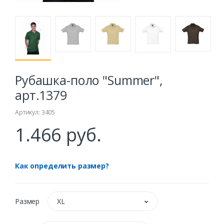
Рубашка-поло "Summer",
арт.1379
Артикул: 3405
1.466 руб.
Как определить размер?
Размер
XL