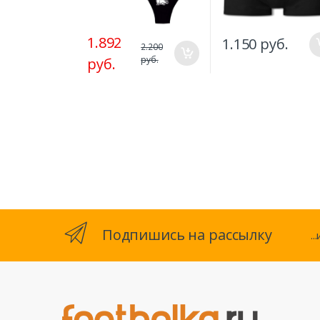
1.892
1.150 руб.
2.200
руб.
руб.
Подпишись на рассылку
.