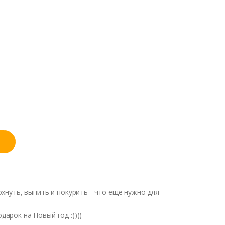
хнуть, выпить и покурить - что еще нужно для
арок на Новый год :))))