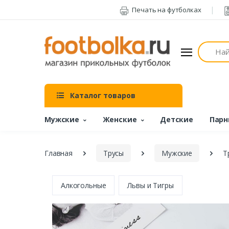
Печать на футболках
Поиск
Каталог товаров
Мужские
Женские
Детские
Парн
Главная
Трусы
Мужские
Т
Алкогольные
Львы и Тигры