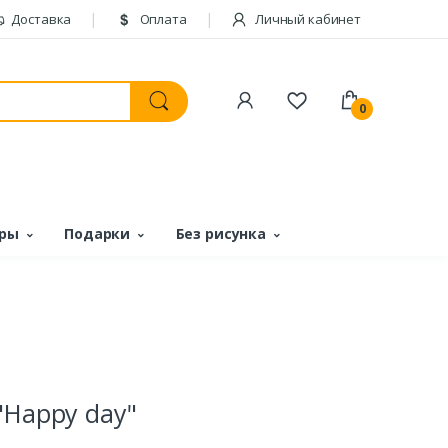
Доставка
Оплата
Личный кабинет
0
ары
Подарки
Без рисунка
"Happy day"