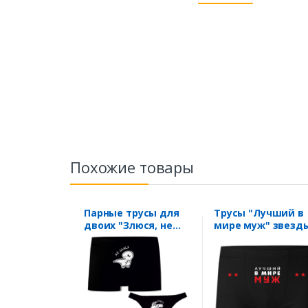
Похожие товары
Парные трусы для
Трусы "Лучший в
двоих "Злюся, не
мире муж" звезд
злися"