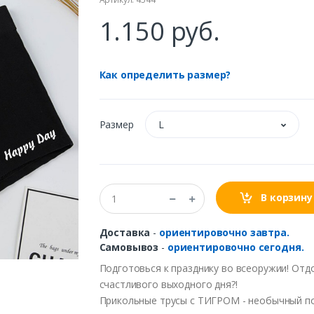
1.150 руб.
Как определить размер?
Размер
L
В корзину
Доставка
-
ориентировочно завтра.
Самовывоз
-
ориентировочно сегодня.
Подготовься к празднику во всеоружии! Отдо
счастливого выходного дня?!
Прикольные трусы с ТИГРОМ - необычный под