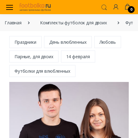
0
Главная
Комплекты футболок для двоих
Футбо
Праздники
День влюбленных
Любовь
Парные, для двоих
14 февраля
Футболки для влюбленных