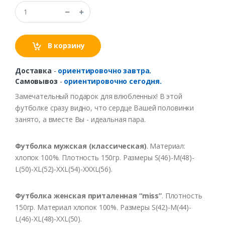
В корзину
Доставка
-
ориентировочно завтра.
Самовывоз
-
ориентировочно сегодня.
Замечательный подарок для влюбленных! В этой
футболке сразу видно, что сердце Вашей половинки
занято, а вместе Вы - идеальная пара.
Футболка мужская (классическая)
. Материал:
хлопок 100%. Плотность 150гр. Размеры S(46)-M(48)-
L(50)-XL(52)-XXL(54)-XXXL(56).
Футболка женская приталенная “miss”
. Плотность
150гр. Материал хлопок 100%. Размеры S(42)-M(44)-
L(46)-XL(48)-XXL(50).