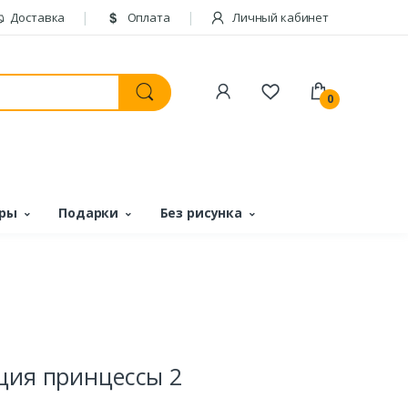
Доставка
Оплата
Личный кабинет
0
ары
Подарки
Без рисунка
кция принцессы 2