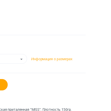
Информация о размерах
кая приталенная “MISS”. Плотность 150гр.