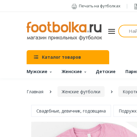
Печать на футболках
Поиск
Каталог товаров
Мужские
Женские
Детские
Парн
Главная
Женские футболки
Коротк
Свадебные, девичник, годовщина
Подружк