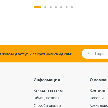
Email адрес
..и получи
доступ к секретным скидкам!
Информация
О компа
Как сделать заказ
Контакты
Обмен, возврат
Новости
Способы оплаты
Архив нов