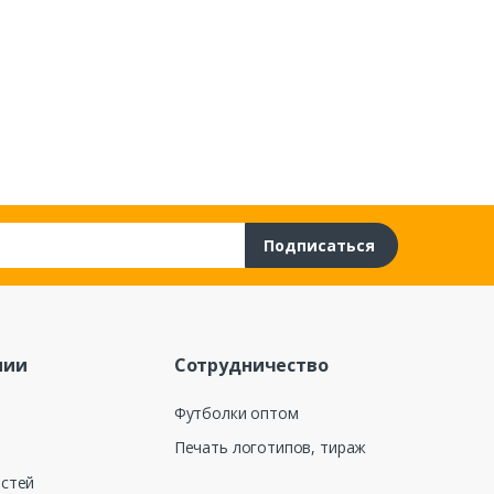
Подписаться
нии
Сотрудничество
Футболки оптом
Печать логотипов, тираж
остей