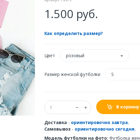
1.500 руб.
Как определить размер?
Цвет
розовый
Размер женской футболки
S
В корзину
Доставка
-
ориентировочно завтра.
Самовывоз
-
ориентировочно сегодня.
Модель футболки на фото:
Футболка женс