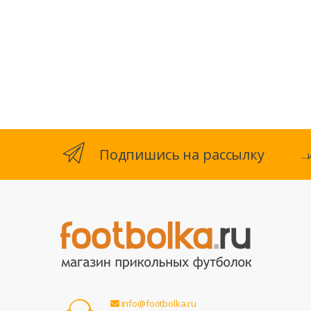
Подпишись на рассылку
.
info@footbolka.ru