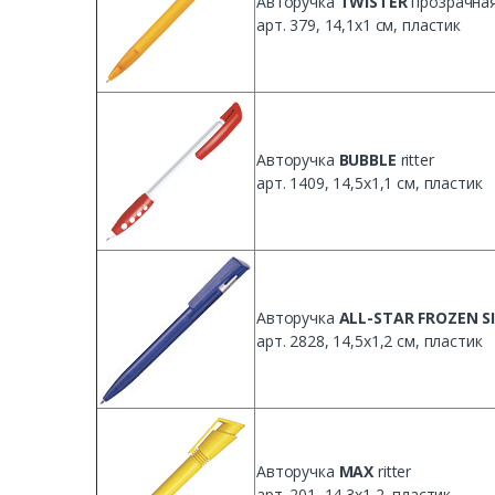
Авторучка
TWISTER
прозрачная 
арт. 379, 14,1x1 см, пластик
Авторучка
BUBBLE
ritter
арт. 1409, 14,5x1,1 см, пласти
к
Авторучка
ALL-STAR FROZEN S
арт. 2828, 14,5х1,2 см, пластик
Авторучка
MAX
ritter
арт. 201, 14,3х1,2, пластик