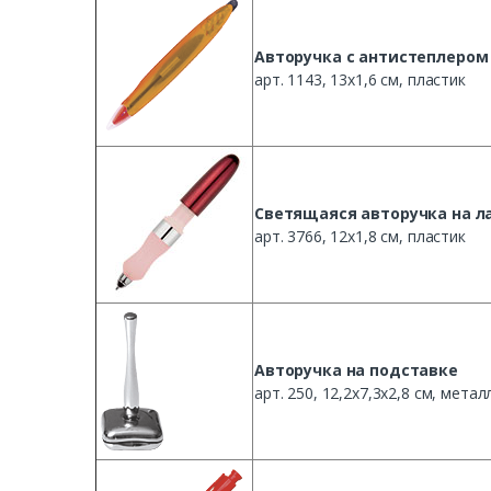
Авторучка с антистеплером
арт. 1143, 13х1,6 см, пластик
Светящаяся авторучка на л
арт. 3766, 12х1,8 см, пластик
Авторучка на подставке
арт. 250, 12,2х7,3х2,8 см, метал