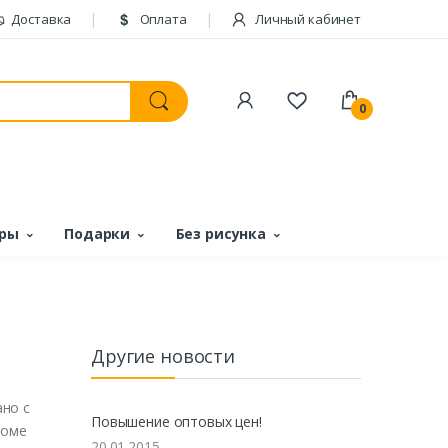
Доставка
Оплата
Личный кабинет
0
ары
Подарки
Без рисунка
Другие новости
ано
с
Повышение оптовых цен!
роме
20.01.2015