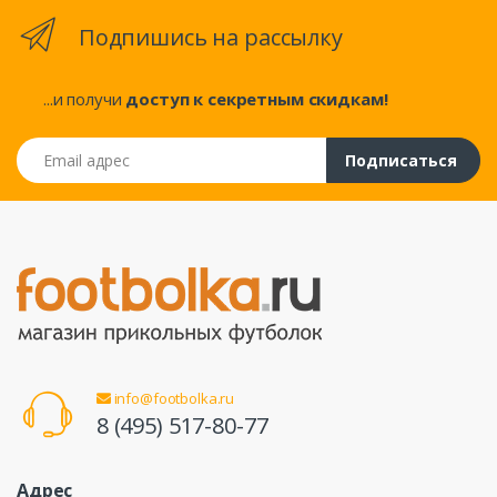
Подпишись на рассылку
...и получи
доступ к секретным скидкам!
Email адрес
Подписаться
info@footbolka.ru
8 (495) 517-80-77
Адрес