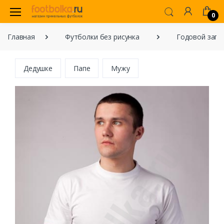
0
Главная
Футболки без рисунка
Годовой запа
Дедушке
Папе
Мужу