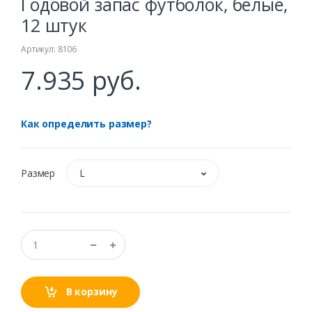
Годовой запас футболок, белые,
12 штук
Артикул: 8106
7.935 руб.
Как определить размер?
Размер
L
В корзину